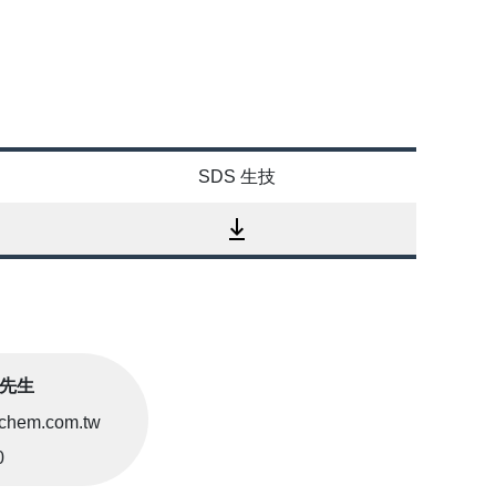
SDS 生技
莊先生
chem.com.tw
0