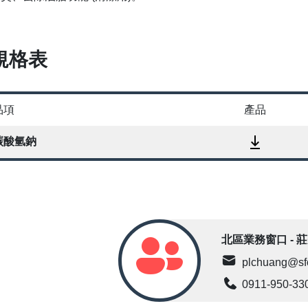
規格表
品項
產品
碳酸氫鈉
北區業務窗口 - 
plchuang@sf
0911-950-33