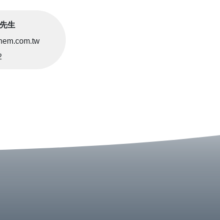
李先生
hem.com.tw
2