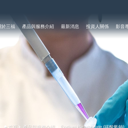
關於三福
產品與服務介紹
最新消息
投資人關係
影音
首頁
產品與服務介紹
Sodium Bicarbonate (碳酸氫鈉)