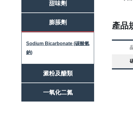
甜味劑
膨脹劑
產品
Sodium Bicarbonate (碳酸氫
鈉)
澱粉及醣類
一氧化二氮