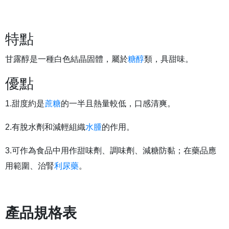
特點
甘露醇是一種白色結晶固體，屬於
糖醇
類，具甜味。
優點
1.甜度約是
蔗糖
的一半且熱量較低，口感清爽。
2.有脫水劑和減輕組織
水腫
的作用。
3.可作為食品中用作甜味劑、調味劑、減糖防黏；在藥品應
用範圍、治腎
利尿藥
。
產品規格表