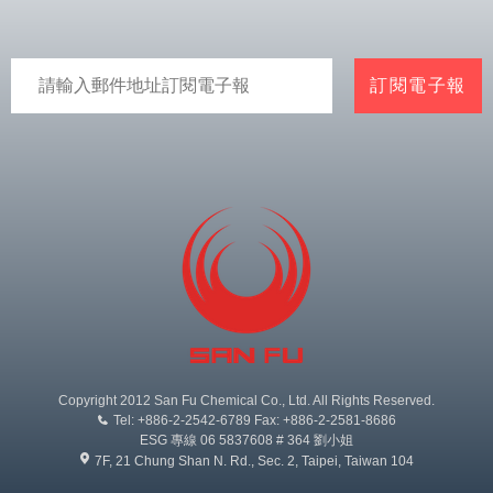
Copyright 2012 San Fu Chemical Co., Ltd. All Rights Reserved.
Tel: +886-2-2542-6789 Fax: +886-2-2581-8686
ESG 專線 06 5837608 # 364 劉小姐
7F, 21 Chung Shan N. Rd., Sec. 2, Taipei, Taiwan 104