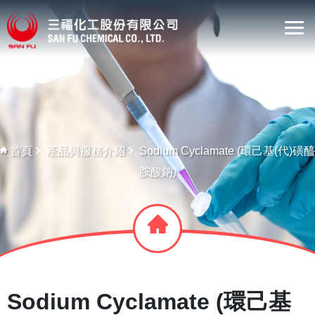
首頁
產品與服務介紹
Sodium Cyclamate (環己基(代)磺醯
胺酸鈉)
Sodium Cyclamate (環己基