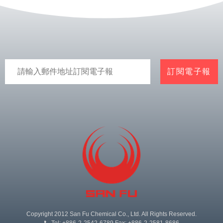
Copyright 2012 San Fu Chemical Co., Ltd. All Rights Reserved.
Tel: +886-2-2542-6789 Fax: +886-2-2581-8686