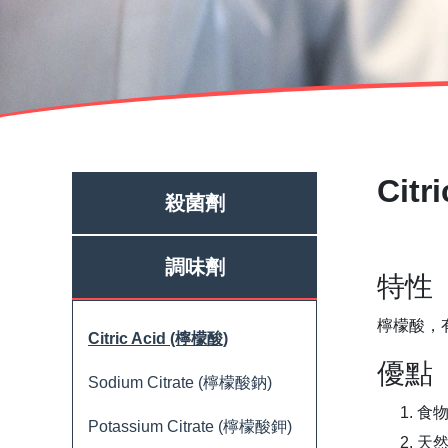
Citr
殺菌劑
調味劑
特性
檸檬酸，
Citric Acid (檸檬酸)
優點
Sodium Citrate (檸檬酸鈉)
食
Potassium Citrate (檸檬酸鉀)
天