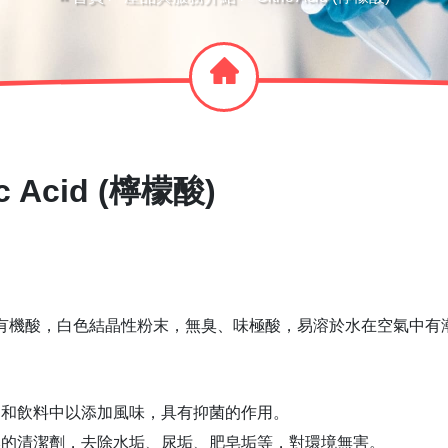
ic Acid (檸檬酸)
有機酸，白色結晶性粉末，無臭、味極酸，易溶於水在空氣中有
物和飲料中以添加風味，具有抑菌的作用。
然的清潔劑，去除水垢、尿垢、肥皂垢等，對環境無害。