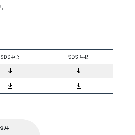
品。
SDS中文
SDS 生技
莊先生