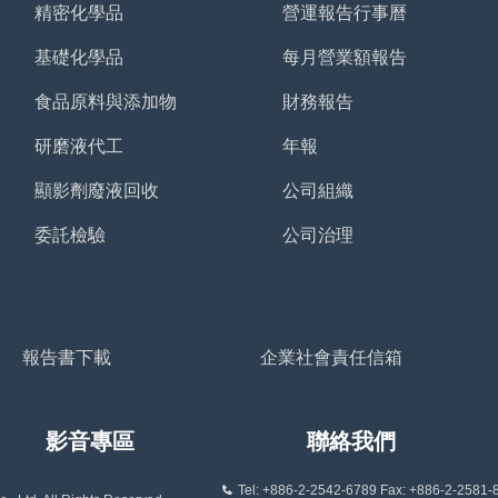
精密化學品
營運報告行事曆
基礎化學品
每月營業額報告
食品原料與添加物
財務報告
研磨液代工
年報
顯影劑廢液回收
公司組織
委託檢驗
公司治理
報告書下載
企業社會責任信箱
影音專區
聯絡我們
Tel: +886-2-2542-6789 Fax: +886-2-2581-