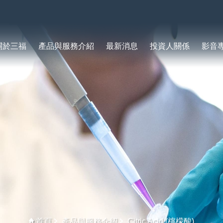
關於三福
產品與服務介紹
最新消息
投資人關係
影音
首頁
產品與服務介紹
Citric Acid (檸檬酸)