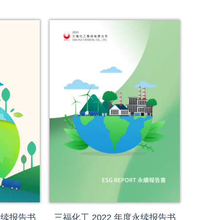
永续报告书
三福化工 2022 年度永续报告书