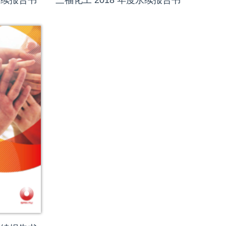
永续报告书
三福化工 2018 年度永续报告书