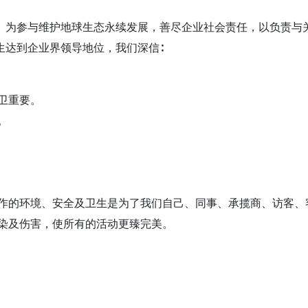
。为参与维护地球生态永续发展，善尽企业社会责任，以负责与
生达到企业界领导地位，我们深信∶
卫重要。
。
作的环境、安全及卫生是为了我们自己、同事、承揽商、访客、
染及伤害，使所有的活动更臻完美。