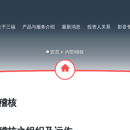
关于三福
产品与服务介绍
最新消息
投资人关系
影音
首页
内部稽核
稽核