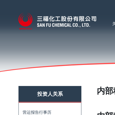
内部
投资人关系
营运报告行事历