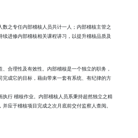
人数之专任内部稽核人员共计一人；内部稽核主管之
持续进修内部稽核相关课程讲习，以提升稽核品质及
性、合理性及有效性。内部稽核是一个独立的职务，
司完成它的目标，藉由带来一套有系统、有纪律的方
画执行 稽核作业。内部稽核人员系秉持超然独立之精
，并应于稽核项目完成之次月底前交付监察人查阅。