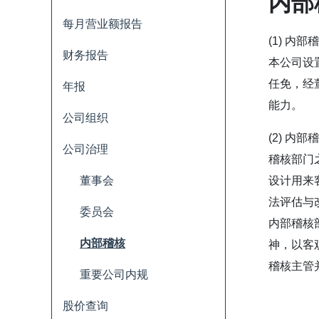
内部
每月营业额报告
(1) 内
财务报告
本公司设
任免，经
年报
能力。
公司组织
(2) 内
公司治理
稽核部门
董事会
设计用来
法评估与
委员会
内部稽核
内部稽核
神，以客
稽核主管
重要公司内规
股价查询