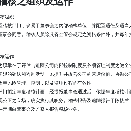
稽核之组织及运作
部稽核组织
置稽核部门，隶属于董事会之内部稽核单位，并配置适任及适当
董事会同意。稽核人员除具备金管会规定之资格条件外，并每年
部稽核运作
之职掌在于评估与追踪公司内部控制制度及各项管理制度之健全
客观的确认和咨询活动，以提升并改善公司的营运价值。协助公
改善风险管理、控制，以及监理过程的有效性。
部门拟定年度稽核计画，经提报董事会通过后，依据年度稽核计
观公正之立场，确实执行其职务。稽核报告及追踪报告于陈核后
并定期向董事会及监察人报告稽核业务。