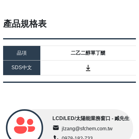
產品規格表
品項
二乙二醇單丁醚
SDS中文
LCD/LED/太陽能業務窗口 - 臧先生
jlzang@sfchem.com.tw
0978-182-733