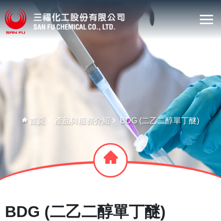
首頁
產品與服務介紹
BDG (二乙二醇單丁醚)
BDG (二乙二醇單丁醚)