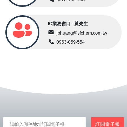
IC業務窗口 - 黃先生
jbhuang@sfchem.com.tw
0963-059-554