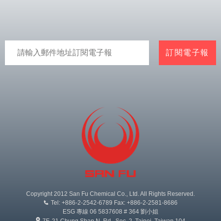
Copyright 2012 San Fu Chemical Co., Ltd. All Rights Reserved.
Tel: +886-2-2542-6789 Fax: +886-2-2581-8686
ESG 專線 06 5837608 # 364 劉小姐
7F, 21 Chung Shan N. Rd., Sec. 2, Taipei, Taiwan 104