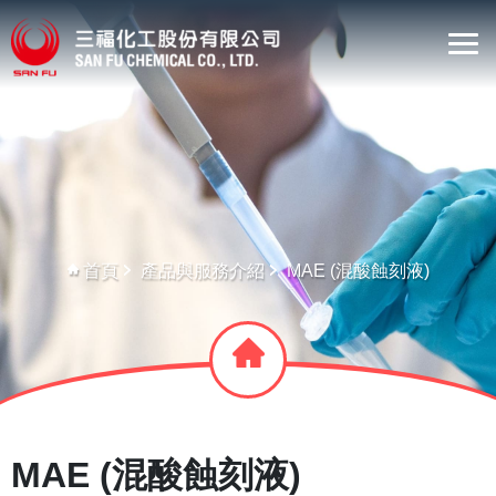
首頁
產品與服務介紹
MAE (混酸蝕刻液)
MAE (混酸蝕刻液)