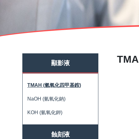
TM
顯影液
TMAH (氫氧化四甲基銨)
NaOH (氫氧化鈉)
KOH (氫氧化鉀)
蝕刻液