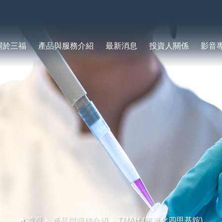
關於三福
產品與服務介紹
最新消息
投資人關係
影音
首頁
產品與服務介紹
TMAH (氫氧化四甲基銨)