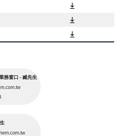
能業務窗口 - 臧先生
m.com.tw
3
先生
hem.com.tw