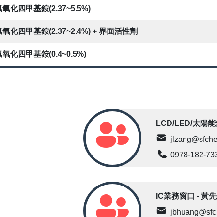
氧化四甲基銨(2.37~5.5%)
氫氧化四甲基銨(2.37~2.4%) + 界面活性劑
氫氧化四甲基銨(0.4~0.5%)
LCD/LED/太陽
jlzang@sfche
0978-182-73
IC業務窗口 - 黃
jbhuang@sfc