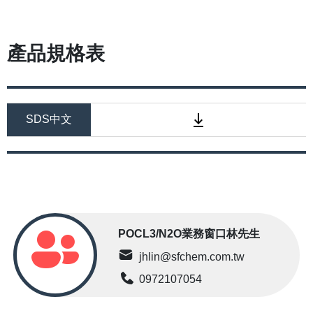
產品規格表
SDS中文
POCL3/N2O業務窗口林先生
jhlin@sfchem.com.tw
0972107054