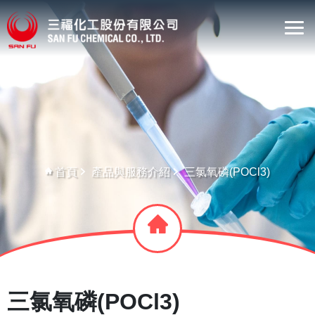
首頁
產品與服務介紹
三氯氧磷(POCl3)
三氯氧磷(POCl3)