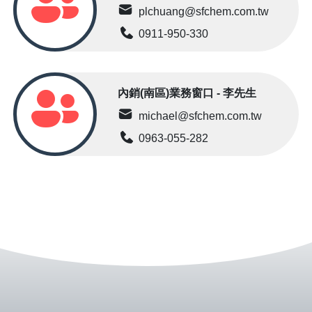
plchuang@sfchem.com.tw
0911-950-330
內銷(南區)業務窗口 - 李先生
michael@sfchem.com.tw
0963-055-282