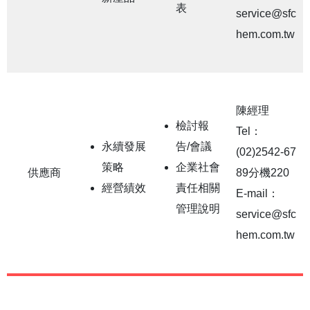
表
service@sfc
hem.com.tw
陳經理
檢討報
Tel：
永續發展
告/會議
(02)2542-67
策略
企業社會
供應商
89分機220
經營績效
責任相關
E-mail：
管理說明
service@sfc
hem.com.tw