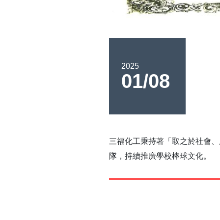
2025
01/08
三福化工秉持著「取之於社會、
隊，持續推廣學校棒球文化。