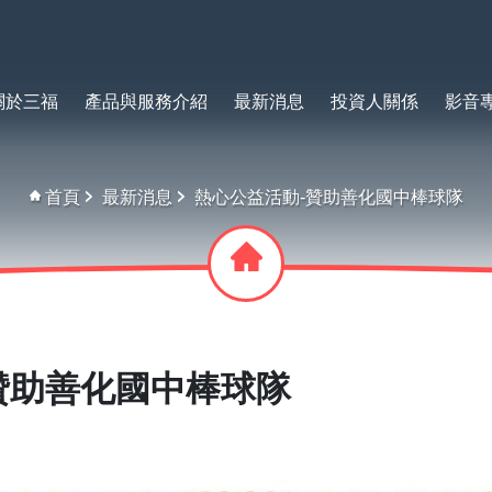
關於三福
產品與服務介紹
最新消息
投資人關係
影音
首頁
最新消息
熱心公益活動-贊助善化國中棒球隊
贊助善化國中棒球隊